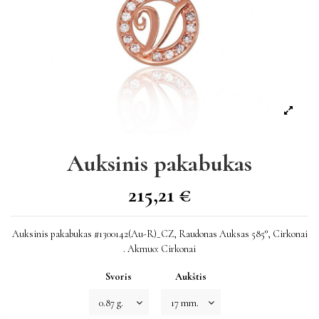
Auksinis pakabukas
215,21 €
Auksinis pakabukas #1300142(Au-R)_CZ, Raudonas Auksas 585°, Cirkonai
. Akmuo: Cirkonai
Svoris
Aukštis