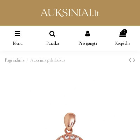
0
Menu
Paieška
Prisijungti
Krepšelis
Pagrindinis
Auksinis pakabukas