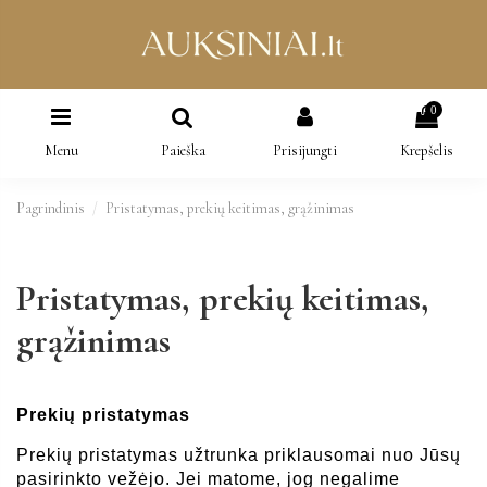
0
Menu
Paieška
Prisijungti
Krepšelis
Pagrindinis
Pristatymas, prekių keitimas, grąžinimas
Pristatymas, prekių keitimas,
grąžinimas
Prekių pristatymas
Prekių pristatymas užtrunka priklausomai nuo Jūsų 
pasirinkto vežėjo. Jei matome, jog negalime 