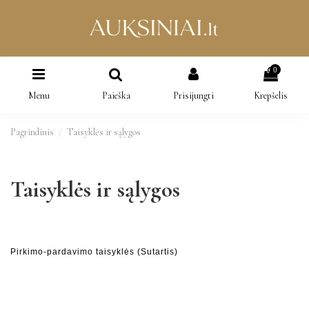
0
Menu
Paieška
Prisijungti
Krepšelis
Pagrindinis
Taisyklės ir sąlygos
Taisyklės ir sąlygos
Pirkimo-pardavimo taisyklės (Sutartis)