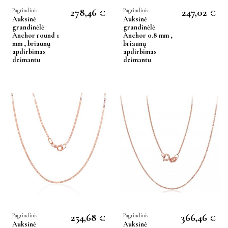
278,46 €
247,02 €
Pagrindinis
Pagrindinis
Auksinė
Auksinė
grandinėlė
grandinėlė
Anchor round 1
Anchor 0.8 mm ,
mm , briaunų
briaunų
apdirbimas
apdirbimas
deimantu
deimantu
254,68 €
366,46 €
Pagrindinis
Pagrindinis
Auksinė
Auksinė