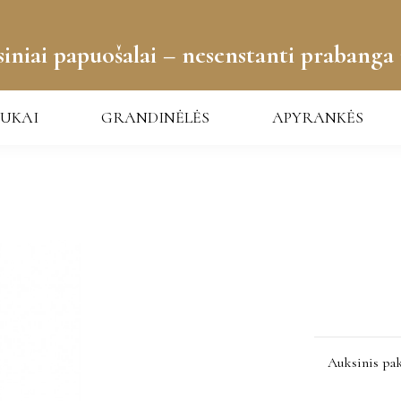
iniai papuošalai – nesenstanti prabanga 
UKAI
GRANDINĖLĖS
APYRANKĖS
Auksinis pa