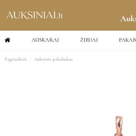
Auks
AUSKARAI
ŽIEDAI
PAKAB
Pagrindinis
Auksinis pakabukas