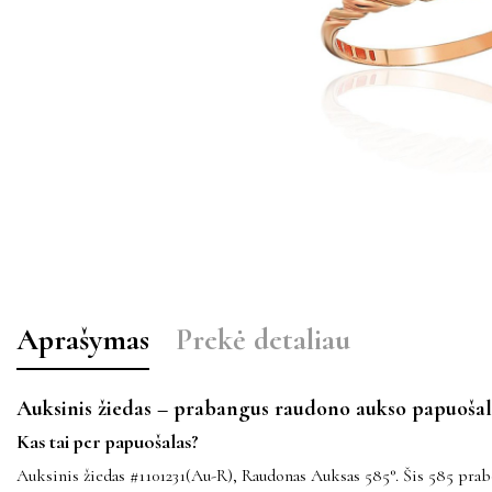
Aprašymas
Prekė detaliau
Auksinis žiedas – prabangus raudono aukso papuošal
Kas tai per papuošalas?
Auksinis žiedas #1101231(Au-R), Raudonas Auksas 585°. Šis 585 prab