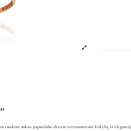
as
os raudono aukso papuošalas skirtas vertinantiems kokybę ir elegancij