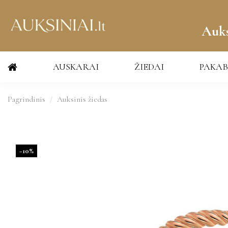
Auks
AUSKARAI
ŽIEDAI
PAKAB
Pagrindinis
Auksinis žiedas
−10%