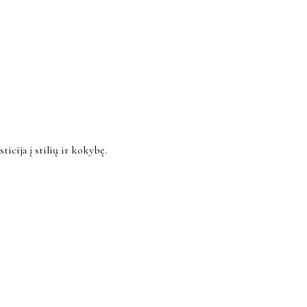
ticija į stilių ir kokybę.