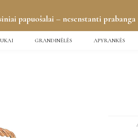
iniai papuošalai – nesenstanti prabanga 
UKAI
GRANDINĖLĖS
APYRANKĖS