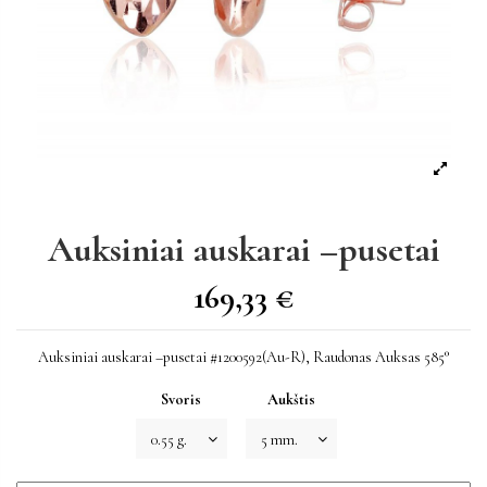
Auksiniai auskarai –pusetai
169,33 €
Auksiniai auskarai –pusetai #1200592(Au-R), Raudonas Auksas 585°
Svoris
Aukštis