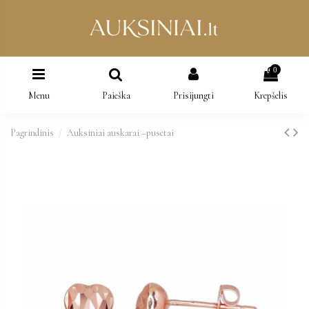
0
Menu
Paieška
Prisijungti
Krepšelis
Pagrindinis
Auksiniai auskarai –pusetai