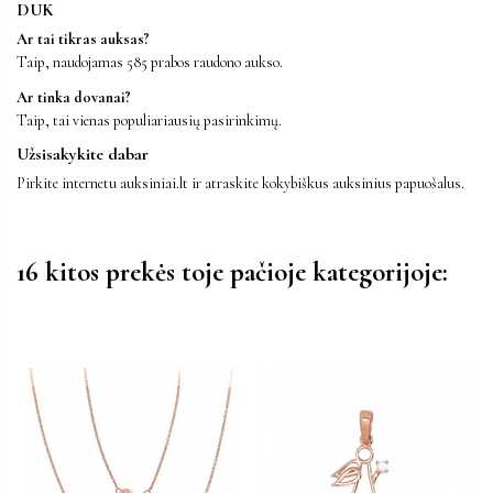
DUK
Ar tai tikras auksas?
Taip, naudojamas 585 prabos raudono aukso.
Ar tinka dovanai?
Taip, tai vienas populiariausių pasirinkimų.
Užsisakykite dabar
Pirkite internetu auksiniai.lt ir atraskite kokybiškus auksinius papuošalus.
16 kitos prekės toje pačioje kategorijoje: