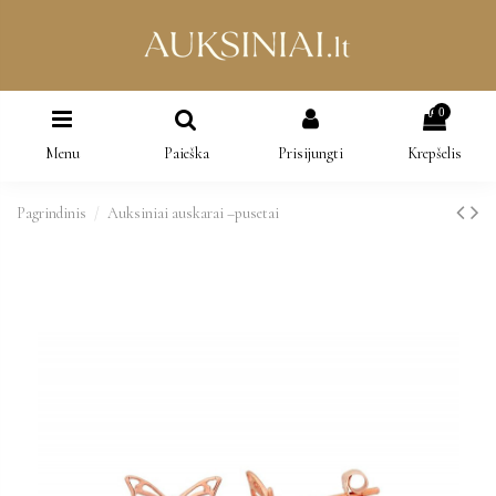
0
Menu
Paieška
Prisijungti
Krepšelis
Pagrindinis
Auksiniai auskarai –pusetai