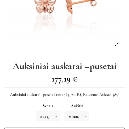
Auksiniai auskarai –pusetai
177,19 €
Auksiniai auskarai –pusetai #1201564(Au-R), Raudonas Auksas 585°
Svoris
Aukštis