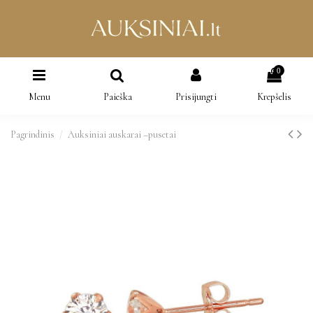
0
Menu
Paieška
Prisijungti
Krepšelis
Pagrindinis
Auksiniai auskarai –pusetai