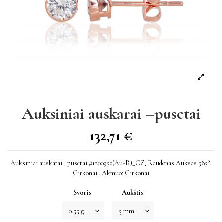
Auksiniai auskarai –pusetai
132,71 €
Auksiniai auskarai –pusetai #1200950(Au-R)_CZ, Raudonas Auksas 585°,
Cirkonai . Akmuo: Cirkonai
Svoris
Aukštis