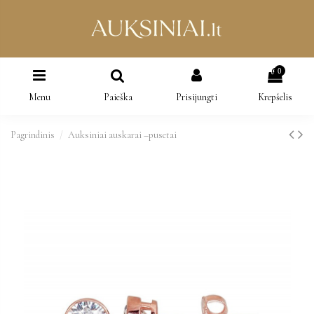
0
Menu
Paieška
Prisijungti
Krepšelis
Pagrindinis
Auksiniai auskarai –pusetai