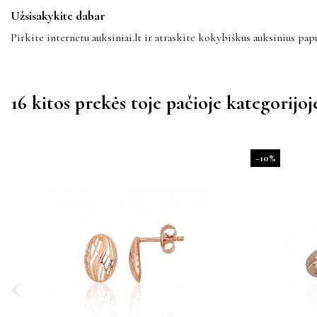
Užsisakykite dabar
Pirkite internetu auksiniai.lt ir atraskite kokybiškus auksinius papu
16 kitos prekės toje pačioje kategorijoj
−10%