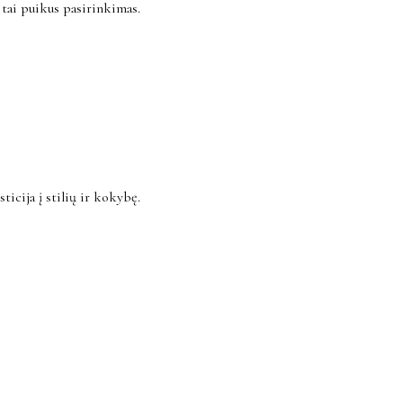
, tai puikus pasirinkimas.
ticija į stilių ir kokybę.