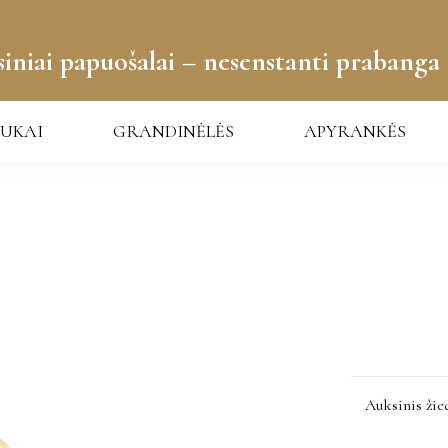
iniai papuošalai – nesenstanti prabanga 
UKAI
GRANDINĖLĖS
APYRANKĖS
Auksinis žie