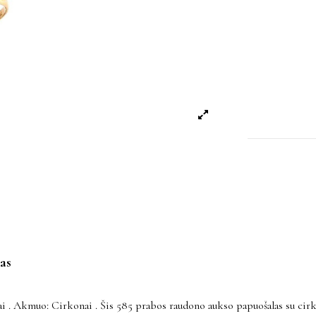
as
. Akmuo: Cirkonai . Šis 585 prabos raudono aukso papuošalas su cirkon