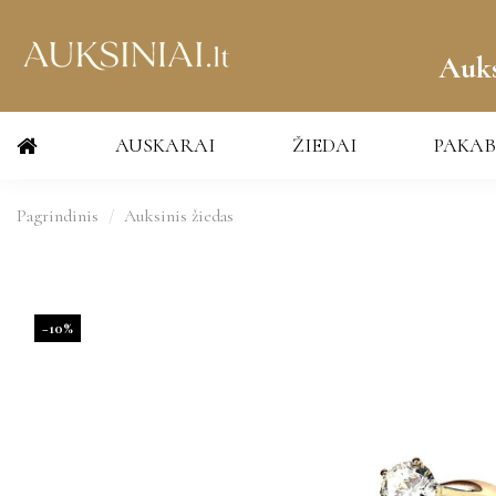
Auks
AUSKARAI
ŽIEDAI
PAKAB
Pagrindinis
Auksinis žiedas
−10%