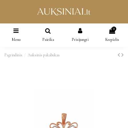
0
Menu
Paieška
Prisijungti
Krepšelis
Pagrindinis
Auksinis pakabukas