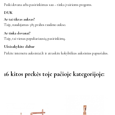
Puiki dovana arba pasirinkimas sau – tinka įvairioms progoms.
DUK
Ar tai tikras auksas?
Taip, naudojamas 585 prabos raudono aukso.
Ar tinka dovanai?
Taip, tai vienas populiariausių pasirinkimų.
Užsisakykite dabar
Pirkite internetu auksiniai.lt ir atraskite kokybiškus auksinius papuošalus.
16 kitos prekės toje pačioje kategorijoje: