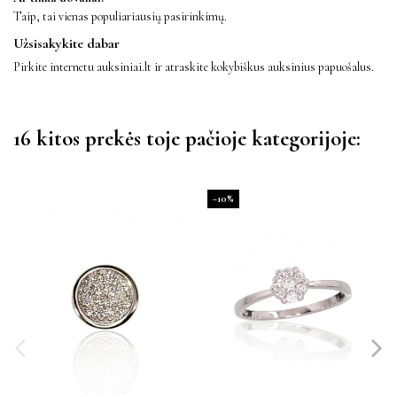
Taip, tai vienas populiariausių pasirinkimų.
Užsisakykite dabar
Pirkite internetu auksiniai.lt ir atraskite kokybiškus auksinius papuošalus.
16 kitos prekės toje pačioje kategorijoje:
−10%