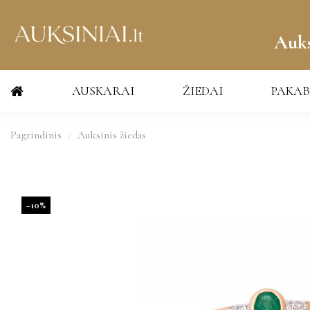
Auks
AUSKARAI
ŽIEDAI
PAKAB
Pagrindinis
Auksinis žiedas
−10%