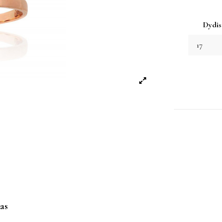
Dydis
as