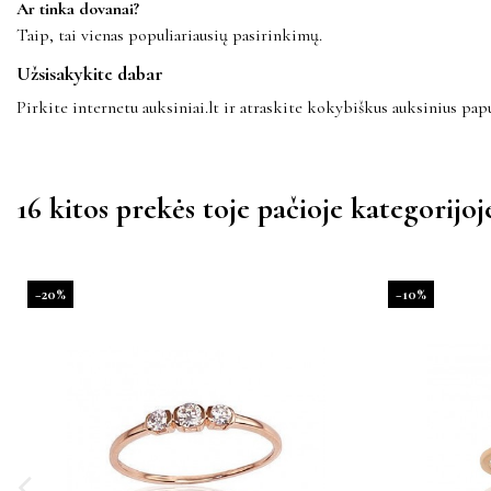
Ar tinka dovanai?
Taip, tai vienas populiariausių pasirinkimų.
Užsisakykite dabar
Pirkite internetu auksiniai.lt ir atraskite kokybiškus auksinius papu
16 kitos prekės toje pačioje kategorijoj
−20%
−10%