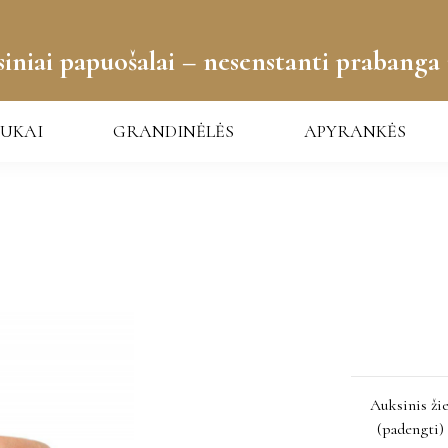
iniai papuošalai – nesenstanti prabanga 
UKAI
GRANDINĖLĖS
APYRANKĖS
Auksinis ži
(padengti) 