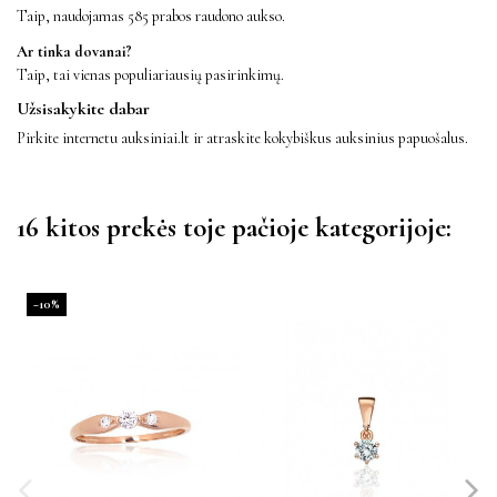
Taip, naudojamas 585 prabos raudono aukso.
Ar tinka dovanai?
Taip, tai vienas populiariausių pasirinkimų.
Užsisakykite dabar
Pirkite internetu auksiniai.lt ir atraskite kokybiškus auksinius papuošalus.
16 kitos prekės toje pačioje kategorijoje:
−10%