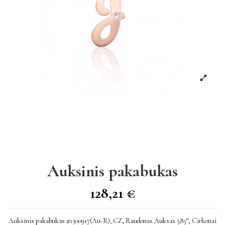
Auksinis pakabukas
128,21 €
Auksinis pakabukas #1300917(Au-R)_CZ, Raudonas Auksas 585°, Cirkonai