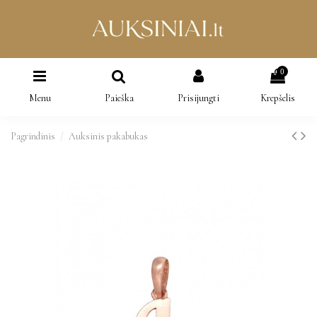
0
Menu
Paieška
Prisijungti
Krepšelis
Pagrindinis
Auksinis pakabukas