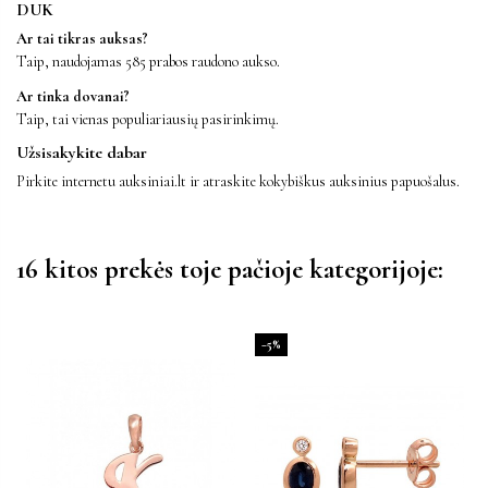
DUK
Ar tai tikras auksas?
Taip, naudojamas 585 prabos raudono aukso.
Ar tinka dovanai?
Taip, tai vienas populiariausių pasirinkimų.
Užsisakykite dabar
Pirkite internetu auksiniai.lt ir atraskite kokybiškus auksinius papuošalus.
16 kitos prekės toje pačioje kategorijoje:
−5%