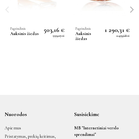
503,16 €
1 290,31 €
Pagrindinis
Pagrindinis
Auksinis žiedas
Auksinis
559,07 €
1 433,68 €
žiedas
Nuorodos
Susisiekime
Apie mus
MB "Internetiniai verslo
sprendimai"
Pristatymas, prekių keitimas,