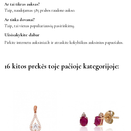
Ar tai tikras auksas?
Taip, naudojamas 585 prabos raudono aukso.
Ar tinka dovanai?
Taip, tai vienas populiariausių pasirinkimų.
Užsisakykite dabar
Pirkite internetu auksiniai.lt ir atraskite kokybiškus auksinius papuošalus.
16 kitos prekės toje pačioje kategorijoje: