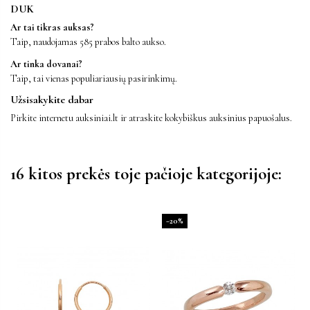
DUK
Ar tai tikras auksas?
Taip, naudojamas 585 prabos balto aukso.
Ar tinka dovanai?
Taip, tai vienas populiariausių pasirinkimų.
Užsisakykite dabar
Pirkite internetu auksiniai.lt ir atraskite kokybiškus auksinius papuošalus.
16 kitos prekės toje pačioje kategorijoje:
−20%