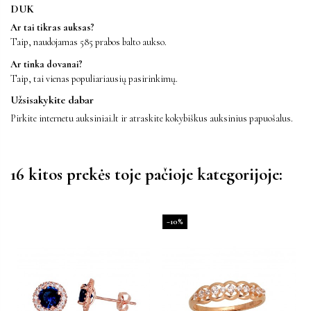
DUK
Ar tai tikras auksas?
Taip, naudojamas 585 prabos balto aukso.
Ar tinka dovanai?
Taip, tai vienas populiariausių pasirinkimų.
Užsisakykite dabar
Pirkite internetu auksiniai.lt ir atraskite kokybiškus auksinius papuošalus.
16 kitos prekės toje pačioje kategorijoje:
−10%