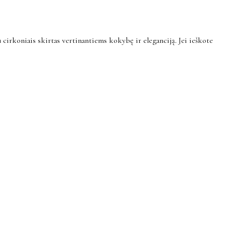
irkoniais skirtas vertinantiems kokybę ir eleganciją. Jei ieškote