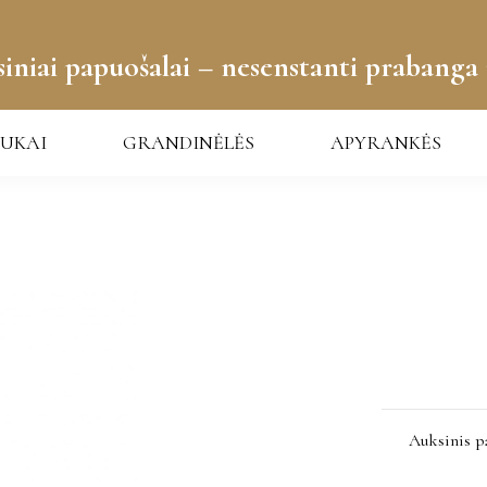
iniai papuošalai – nesenstanti prabanga 
UKAI
GRANDINĖLĖS
APYRANKĖS
Auksinis p