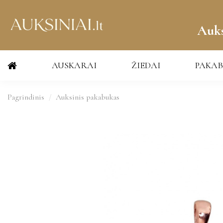
Auks
AUSKARAI
ŽIEDAI
PAKAB
Pagrindinis
Auksinis pakabukas