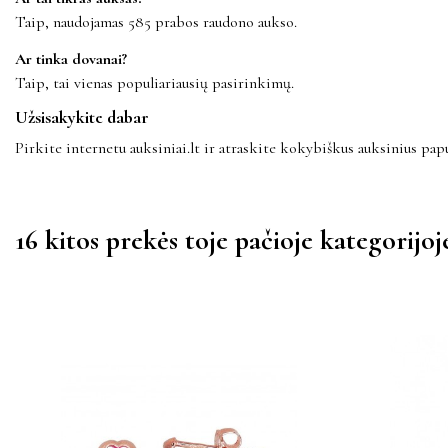
Taip, naudojamas 585 prabos raudono aukso.
Ar tinka dovanai?
Taip, tai vienas populiariausių pasirinkimų.
Užsisakykite dabar
Pirkite internetu auksiniai.lt ir atraskite kokybiškus auksinius papu
16 kitos prekės toje pačioje kategorijoj