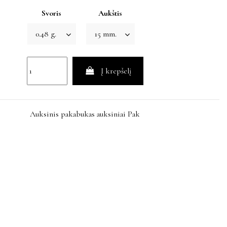
Svoris
Aukštis
Į krepšelį
Auksinis pakabukas auksiniai Pak