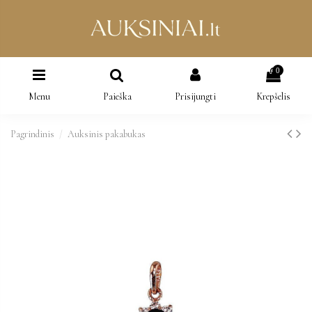
0
Menu
Paieška
Prisijungti
Krepšelis
Pagrindinis
Auksinis pakabukas